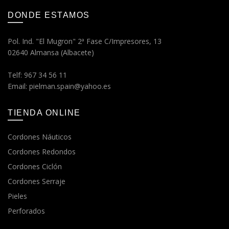
DONDE ESTAMOS
Pol. Ind. "El Mugron" 2ª Fase C/Impresores, 13
02640 Almansa (Albacete)
Telf: 967 34 56 11
Email: pielman.spain@yahoo.es
TIENDA ONLINE
Cordones Náuticos
Cordones Redondos
Cordones Ciclón
Cordones Serraje
Pieles
Perforados