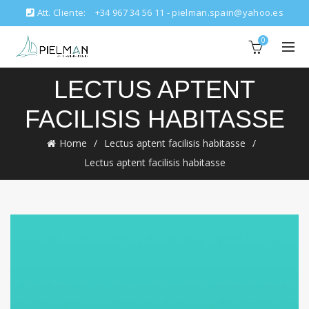
Att. Cliente:
+34 967 34 56 11 - pielman.spain@yahoo.es
0
LECTUS APTENT
FACILISIS HABITASSE
Home
Lectus aptent facilisis habitasse
Lectus aptent facilisis habitasse