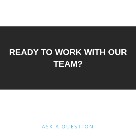
READY TO WORK WITH OUR
TEAM?
ASK A QUESTION