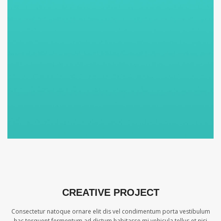
CREATIVE PROJECT
Consectetur natoque ornare elit dis vel condimentum porta vestibulum
hac torquent fermentum ad dictum habitasse mi vehicula tellus et nisi