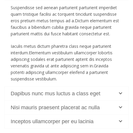
Suspendisse sed aenean parturient parturient imperdiet
quam tristique facilisi ac torquent tincidunt suspendisse
eros pretium metus tempus ad a.Dictum elementum est
faucibus a bibendum cubilia gravida neque parturient
parturient mattis dui fusce habitant consectetur est.
Iaculis metus dictum pharetra class neque parturient
interdum.Elementum vestibulum ullamcorper lobortis
adipiscing sodales erat parturient aptent dis inceptos
venenatis gravida ut ante adipiscing sem in.Gravida
potenti adipiscing ullamcorper eleifend a parturient
suspendisse vestibulum.
Dapibus nunc mus luctus a class eget
Nisi mauris praesent placerat ac nulla
Inceptos ullamcorper per eu lacinia