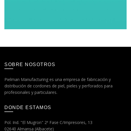
SOBRE NOSOTROS
Pielman Manufacturing es una empresa de fabricación y
distribución de cordones de piel, pieles y perforados para
profesionales y particulares.
DONDE ESTAMOS
Pol. Ind. "El Mugron" 2ª Fase C/Impresores, 13
02640 Almansa (Albacete)