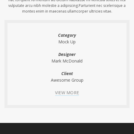
vulputate arcu nibh molestie a adipiscing.Parturient nec scelerisque a
montes enim in maecenas ullamcorper ultricies vitae.
Category
Mock Up
Designer
Mark McDonald
Client
Awesome Group
VIEW MORE