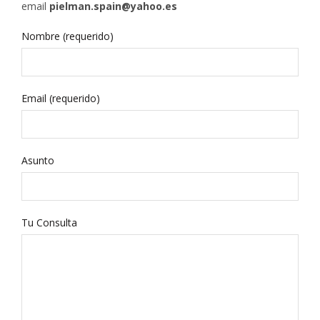
email
pielman.spain@yahoo.es
Nombre (requerido)
Email (requerido)
Asunto
Tu Consulta