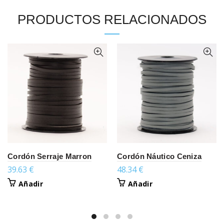
PRODUCTOS RELACIONADOS
Cordón Serraje Marron
Cordón Náutico Ceniza
39.63
€
48.34
€
Añadir
Añadir