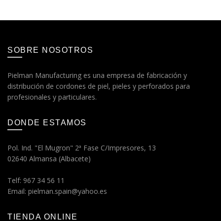
SOBRE NOSOTROS
Pielman Manufacturing es una empresa de fabricación y
distribución de cordones de piel, pieles y perforados para
profesionales y particulares.
DONDE ESTAMOS
Pol. Ind. "El Mugron" 2ª Fase C/Impresores, 13
02640 Almansa (Albacete)
Telf: 967 34 56 11
Email: pielman.spain@yahoo.es
TIENDA ONLINE